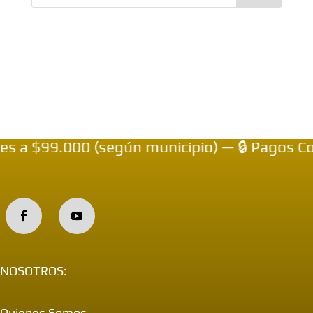
s a $99.000 (según municipio) — 🔒 Pagos Co
NOSOTROS:
Quienes Somos