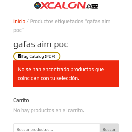
Inicio
/ Productos etiquetados “gafas aim
poc”
gafas aim poc
Tag Catalog (PDF)
No se han encontrado productos que
coincidan con tu selección.
Carrito
No hay productos en el carrito.
Buscar