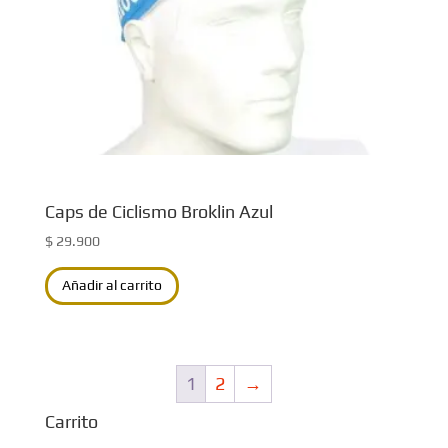
Caps de Ciclismo Broklin Azul
$
29.900
Añadir al carrito
1
2
→
Carrito