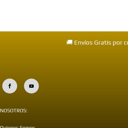
🚚 Envíos Gratis por co
NOSOTROS:
Quienes Somos