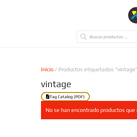
Búsqueda
de
productos
Inicio
/ Productos etiquetados “vintage
vintage
Tag Catalog (PDF)
No se han encontrado productos que c