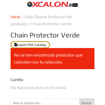
Inicio
/ Color Diseño Protector del
producto / Chain Protector Verde
Chain Protector Verde
Export PDF Catalog
No se han encontrado productos que
coincidan con tu selección.
Carrito
No hay productos en el carrito.
Buscar