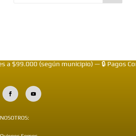
 a $99.000 (según municipio) — 🔒 Pagos Con
NOSOTROS:
Quienes Somos