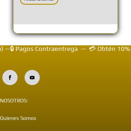
 —🔒 Pagos Contraentrega — 💳 Obtén 10% de 
NOSOTROS:
Quienes Somos