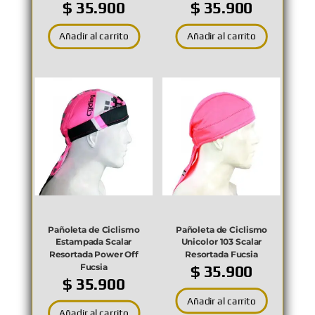
$
35.900
$
35.900
Añadir al carrito
Añadir al carrito
Pañoleta de Ciclismo
Pañoleta de Ciclismo
Estampada Scalar
Unicolor 103 Scalar
Resortada Power Off
Resortada Fucsia
Fucsia
$
35.900
$
35.900
Añadir al carrito
Añadir al carrito