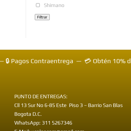
Shimano
Filtrar
gos Contraentrega — 💳 Obtén 10% de descuen
PUNTO DE ENTREGAS:
Cll 13 Sur No 6-85 Este Piso 3 – Barrio San Blas
Bogota D.C.
WhatsApp: 311 5267346