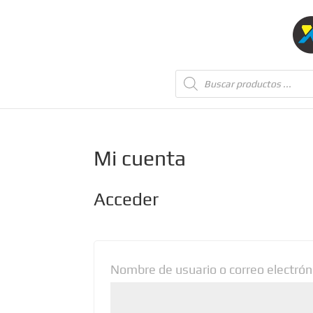
Búsqueda
de
productos
Mi cuenta
Acceder
Nombre de usuario o correo electró