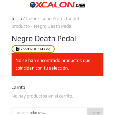
Inicio
/ Color Diseño Protector del
producto / Negro Death Pedal
Negro Death Pedal
Export PDF Catalog
No se han encontrado productos que
coincidan con tu selección.
Carrito
No hay productos en el carrito.
Buscar