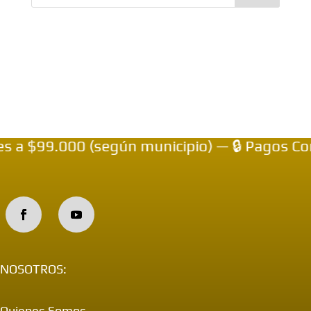
 a $99.000 (según municipio) — 🔒 Pagos Con
NOSOTROS:
Quienes Somos