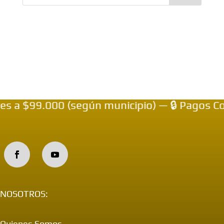
s a $99.000 (según municipio) — 🔒 Pagos Co
NOSOTROS:
Quienes Somos