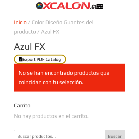
Inicio
/ Color Diseño Guantes del
producto / Azul FX
Azul FX
Export PDF Catalog
No se han encontrado productos que
coincidan con tu selección.
Carrito
No hay productos en el carrito.
Buscar