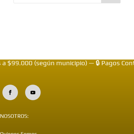
 $99.000 (según municipio) — 🔒 Pagos Cont
NOSOTROS:
Quienes Somos