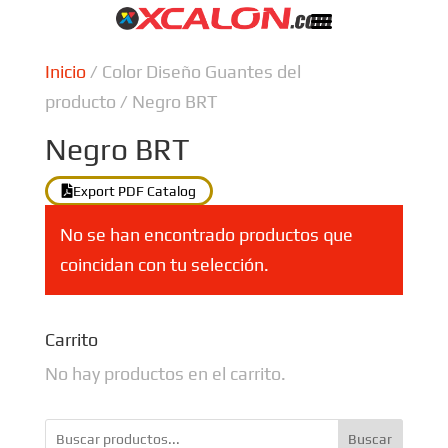
Inicio
/ Color Diseño Guantes del
producto / Negro BRT
Negro BRT
Export PDF Catalog
No se han encontrado productos que
coincidan con tu selección.
Carrito
No hay productos en el carrito.
Buscar