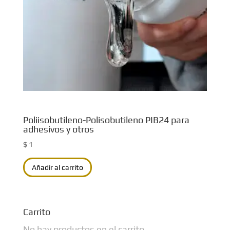
Poliisobutileno-Polisobutileno PIB24 para
adhesivos y otros
$
1
Añadir al carrito
Carrito
No hay productos en el carrito.