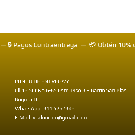
 Pagos Contraentrega — 💳 Obtén 10% de des
PUNTO DE ENTREGAS:
Cll 13 Sur No 6-85 Este Piso 3 – Barrio San Blas
Bogota D.C.
WhatsApp: 311 5267346
E-Mail: xcaloncom@gmail.com