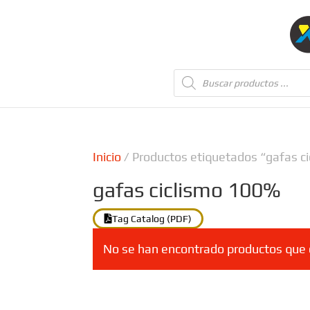
Búsqueda
de
productos
Inicio
/ Productos etiquetados “gafas c
gafas ciclismo 100%
Tag Catalog (PDF)
No se han encontrado productos que c