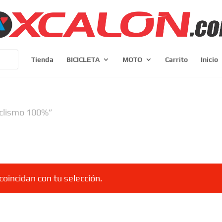
Tienda
BICICLETA
MOTO
Carrito
Inicio
iclismo 100%”
oincidan con tu selección.