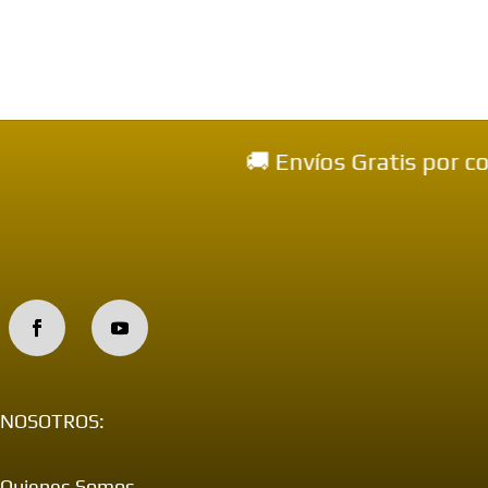
🚚 Envíos Gratis por comp
NOSOTROS:
Quienes Somos