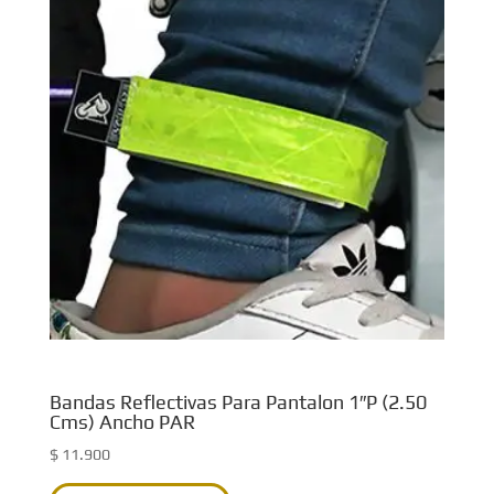
Bandas Reflectivas Para Pantalon 1″P (2.50
Cms) Ancho PAR
$
11.900
Este