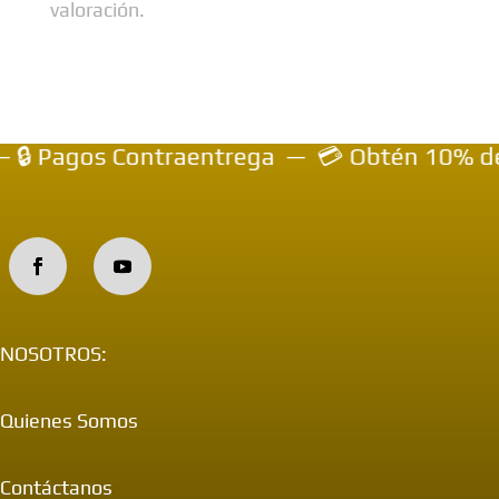
valoración.
Pagos Contraentrega — 💳 Obtén 10% de descu
NOSOTROS:
Quienes Somos
Contáctanos