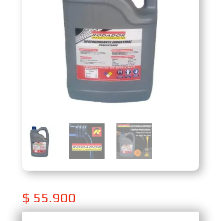
$
55.900