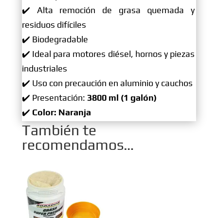
✔️ Alta remoción de grasa quemada y
residuos difíciles
✔️ Biodegradable
✔️ Ideal para motores diésel, hornos y piezas
industriales
✔️ Uso con precaución en aluminio y cauchos
✔️ Presentación:
3800 ml (1 galón)
✔️
Color: Naranja
También te
recomendamos…