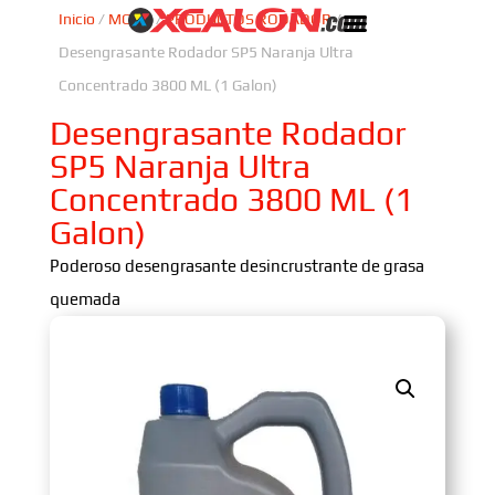
Inicio
/
MOTO
/
PRODUCTOS RODADOR
/
Desengrasante Rodador SP5 Naranja Ultra
Concentrado 3800 ML (1 Galon)
Desengrasante Rodador
SP5 Naranja Ultra
Concentrado 3800 ML (1
Galon)
Poderoso desengrasante desincrustrante de grasa
quemada