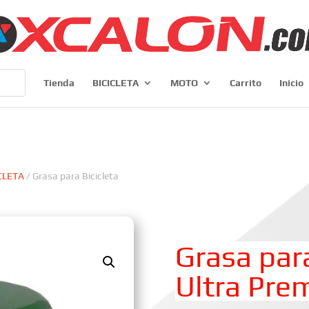
Tienda
BICICLETA
MOTO
Carrito
Inicio
CLETA
/ Grasa para Bicicleta
Grasa par
Ultra Pr