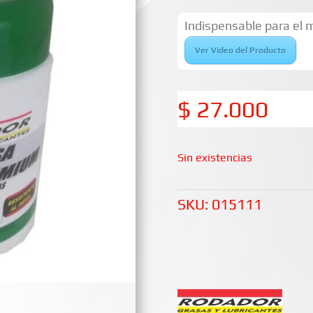
Indispensable para el 
Ver Video del Producto
$
27.000
Sin existencias
SKU:
015111