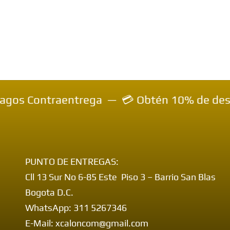
entrega — 💳 Obtén 10% de descuento inmedia
PUNTO DE ENTREGAS:
Cll 13 Sur No 6-85 Este Piso 3 – Barrio San Blas
Bogota D.C.
WhatsApp: 311 5267346
E-Mail: xcaloncom@gmail.com