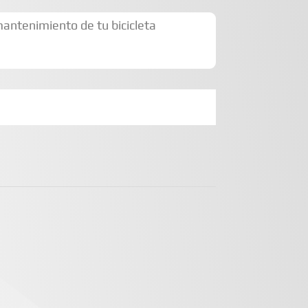
mantenimiento de tu bicicleta