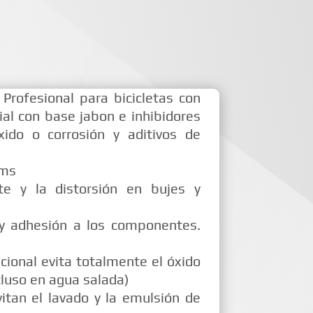
 Profesional para bicicletas con
al con base jabon e inhibidores
ido o corrosión y aditivos de
gms
te y la distorsión en bujes y
y adhesión a los componentes.
cional evita totalmente el óxido
ncluso en agua salada)
itan el lavado y la emulsión de