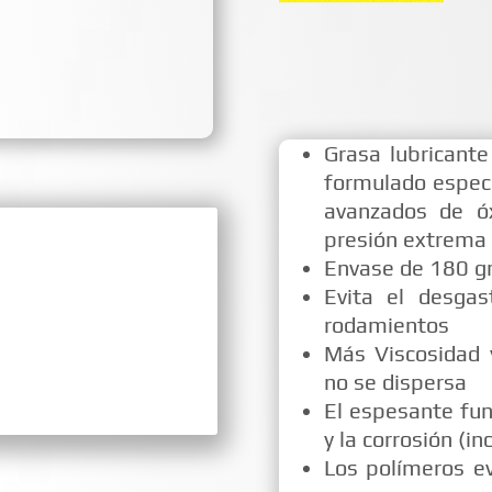
Grasa lubricante
formulado especi
avanzados de óx
presión extrema
Envase de 180 
Evita el desgas
rodamientos
Más Viscosidad 
no se dispersa
El espesante fun
y la corrosión (i
Los polímeros ev