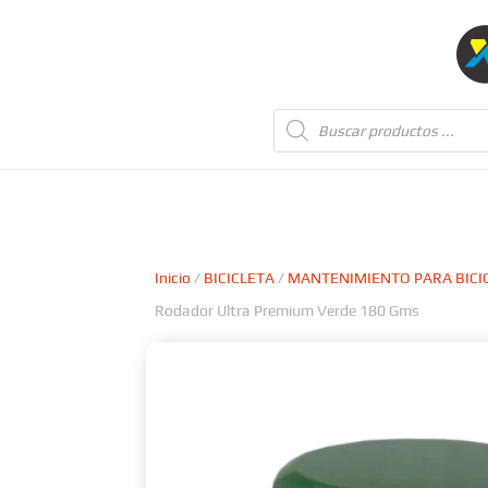
Búsqueda
de
productos
Inicio
/
BICICLETA
/
MANTENIMIENTO PARA BICI
Rodador Ultra Premium Verde 180 Gms