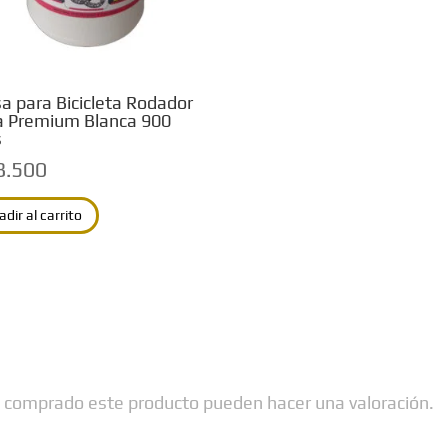
a para Bicicleta Rodador
a Premium Blanca 900
s
8.500
adir al carrito
n comprado este producto pueden hacer una valoración.