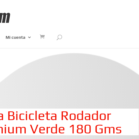
Mi cuenta
a Bicicleta Rodador
emium Verde 180 Gms