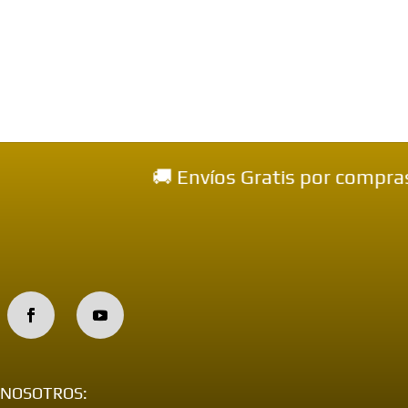
🚚 Envíos Gratis por compras mayores a 
NOSOTROS: