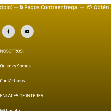
 — 🔒 Pagos Contraentrega — 💳 Obtén 10% de
NOSOTROS:
Quienes Somos
Contáctanos
ENLACES DE INTERES
Mi Cuenta