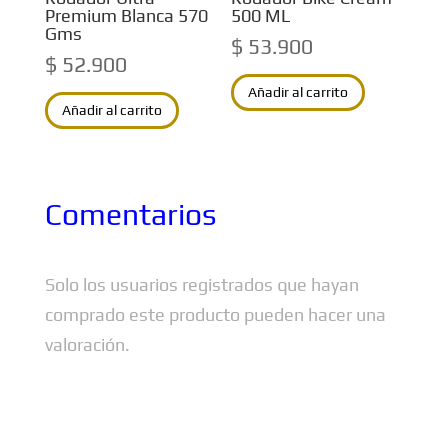
Premium Blanca 570
500 ML
Gms
$
53.900
$
52.900
Añadir al carrito
Añadir al carrito
Comentarios
Solo los usuarios registrados que hayan
comprado este producto pueden hacer una
valoración.