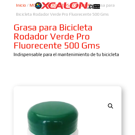
Inicio
/
MOTO
/
PRODUCTOS RODADOR
/ Grasa para
Bicicleta Rodador Verde Pro Fluorecente 500 Gms
Grasa para Bicicleta
Rodador Verde Pro
Fluorecente 500 Gms
Indispensable para el mantenimiento de tu bicicleta