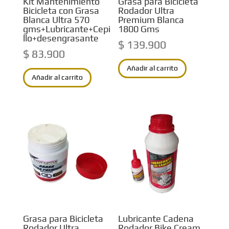
Kit Mantenimiento
Grasa para Bicicleta
Bicicleta con Grasa
Rodador Ultra
Blanca Ultra 570
Premium Blanca
gms+Lubricante+Cepi
1800 Gms
llo+desengrasante
$
139.900
$
83.900
Añadir al carrito
Añadir al carrito
Grasa para Bicicleta
Lubricante Cadena
Rodador Ultra
Rodador Bike Cream