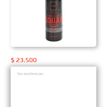
$
23.500
Sin existencias
Sin existencias