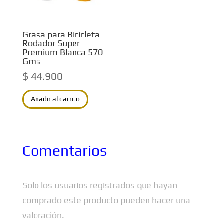
Grasa para Bicicleta
Rodador Super
Premium Blanca 570
Gms
$
44.900
Añadir al carrito
Comentarios
Solo los usuarios registrados que hayan
comprado este producto pueden hacer una
valoración.