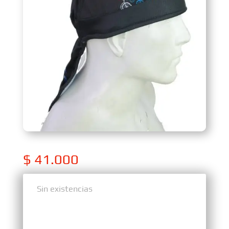
$
41.000
Sin existencias
Sin existencias