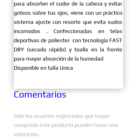
para absorber el sudor de la cabeza y evitar
goteos sobre tus ojos, viene con un práctico
sistema ajuste con resorte que evita sudos
incomodos . Confeccionadas en telas
deportivas de poliester con tecnología FAST
DRY (secado rápido) y toalla en la frente
para mayor absorción de la humedad
Disponible en talla Unica
Comentarios
Solo los usuarios registrados que hayan
comprado este producto pueden hacer una
valoración.