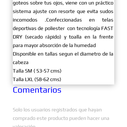
goteos sobre tus ojos, viene con un práctico
sistema ajuste con resorte que evita sudos
incomodos .Confeccionadas en telas
deportivas de poliester con tecnología FAST
DRY (secado rápido) y toalla en la frente
para mayor absorción de la humedad
Disponible en tallas segun el diametro de la
cabeza
Talla SM ( 53-57 cms)
Talla LXL (58-62 cms)
Comentarios
Solo los usuarios registrados que hayan
comprado este producto pueden hacer una
valoración.