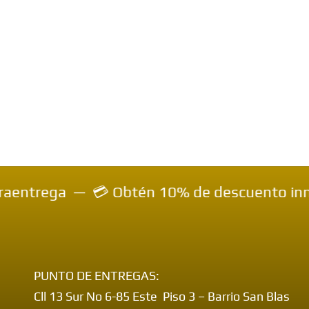
 Obtén 10% de descuento inmediato en tu com
PUNTO DE ENTREGAS:
Cll 13 Sur No 6-85 Este Piso 3 – Barrio San Blas