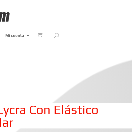
Mi cuenta
Lycra Con Elástico
lar