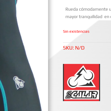
Rueda cómodamente uti
mayor tranquilidad en c
Sin existencias
SKU:
N/D