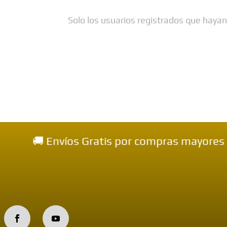
Solo los usuarios registrados que haya
s Gratis por compras mayores a $99.000 (seg