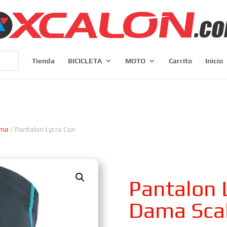
Tienda
BICICLETA
MOTO
Carrito
Inicio
ma
/ Pantalon Lycra Con
Pantalon 
Dama Sca