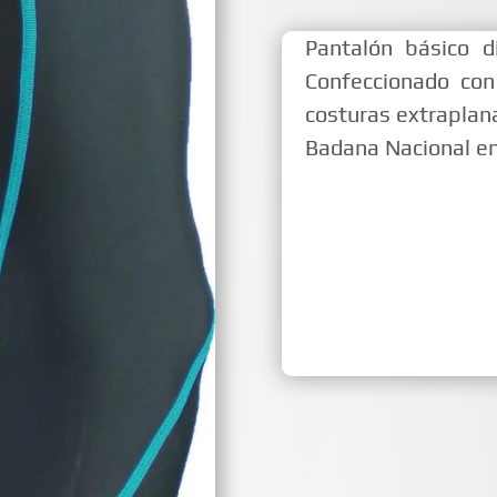
Pantalón básico d
Confeccionado con 
costuras extraplana
Badana Nacional e