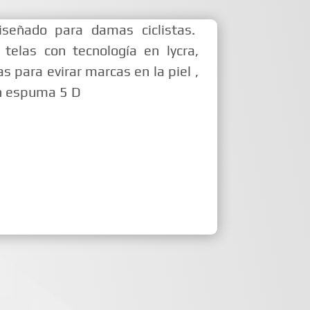
iseñado para damas ciclistas.
telas con tecnología en lycra,
s para evirar marcas en la piel ,
n espuma 5 D