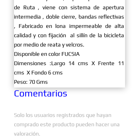
de Ruta , viene con sistema de apertura
intermedia , doble cierre, bandas reflectivas
, Fabricado en lona impermeable de alta
calidad y con fijación al sillín de la bicicleta
por medio de reata y velcros.
Disponible en color FUCSIA
Dimensiones :Largo 14 cms X Frente 11
cms X Fondo 6 cms
Peso: 70 Gms
Comentarios
Solo los usuarios registrados que hayan
comprado este producto pueden hacer una
valoración.