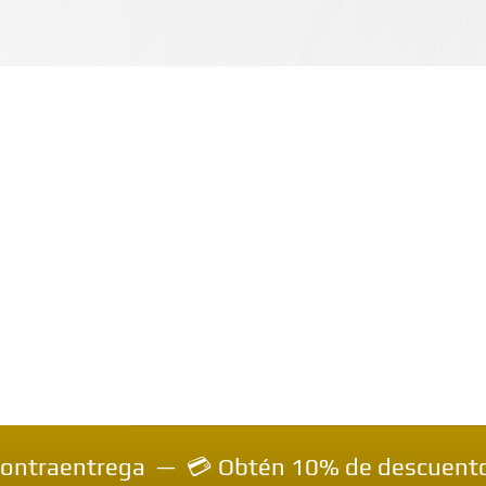
ega — 💳 Obtén 10% de descuento inmediato e