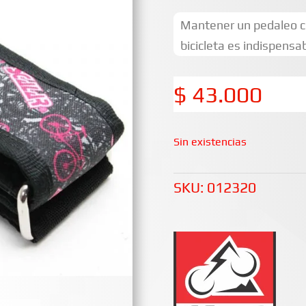
Mantener un pedaleo co
bicicleta es indispensab
$
43.000
Sin existencias
SKU:
012320