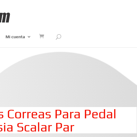
Mi cuenta
s Correas Para Pedal
ia Scalar Par