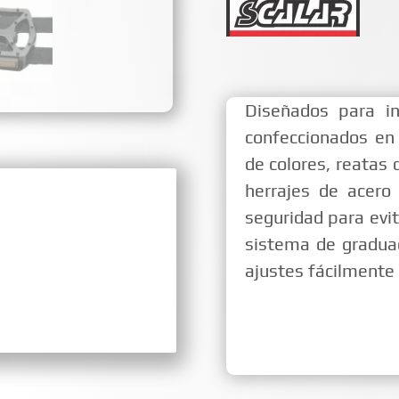
Diseñados para in
confeccionados e
de colores, reatas 
herrajes de acer
seguridad para evi
sistema de graduac
ajustes fácilmente