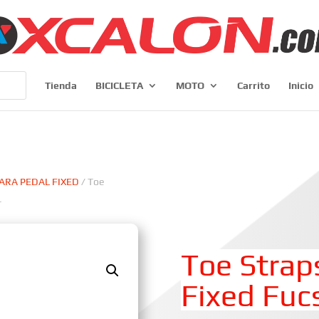
Tienda
BICICLETA
MOTO
Carrito
Inicio
ARA PEDAL FIXED
/ Toe
r
Toe Strap
Fixed Fucs