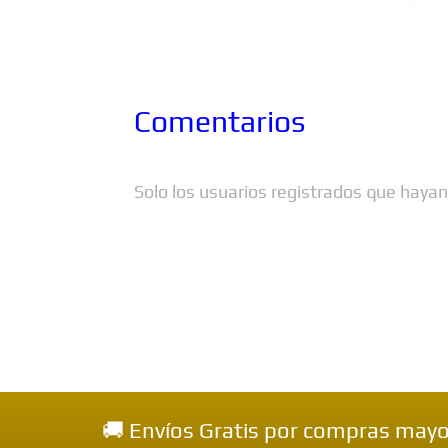
Comentarios
Solo los usuarios registrados que haya
🚚 Envíos Gratis por compras mayores a $99.