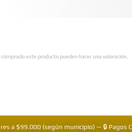
n comprado este producto pueden hacer una valoración.
000 (según municipio) — 🔒 Pagos Contraentr