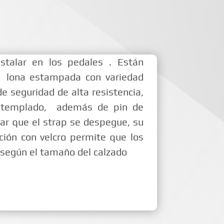
stalar en los pedales . Están
n lona estampada con variedad
de seguridad de alta resistencia,
o templado, además de pin de
tar que el strap se despegue, su
ión con velcro permite que los
 según el tamaño del calzado