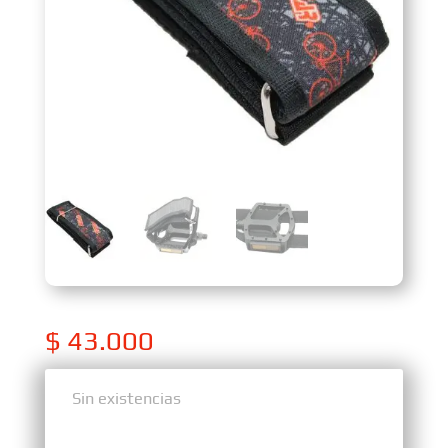
$
43.000
Sin existencias
Sin existencias