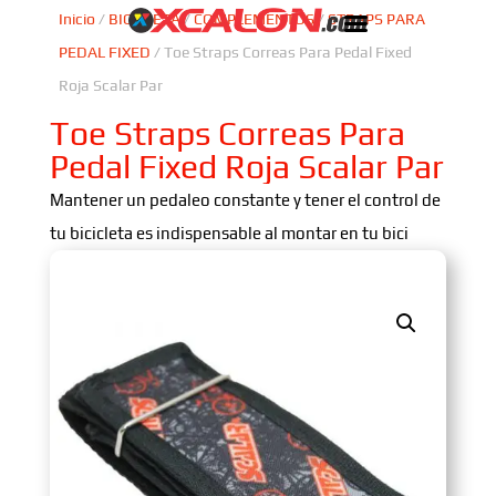
Inicio
/
BICICLETA
/
COMPLEMENTOS
/
STRAPS PARA
PEDAL FIXED
/ Toe Straps Correas Para Pedal Fixed
Roja Scalar Par
Toe Straps Correas Para
Pedal Fixed Roja Scalar Par
Mantener un pedaleo constante y tener el control de
tu bicicleta es indispensable al montar en tu bici