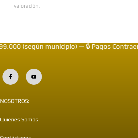
valoración.
000 (según municipio) — 🔒 Pagos Contraentr
NOSOTROS:
Quienes Somos
Contáctanos