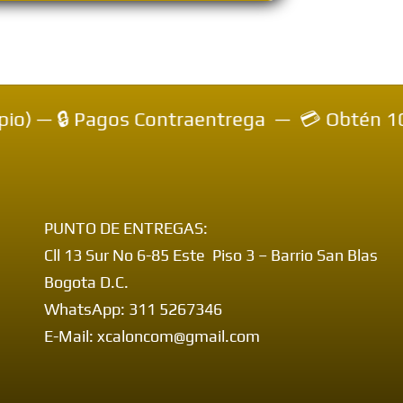
 — 🔒 Pagos Contraentrega — 💳 Obtén 10% de
PUNTO DE ENTREGAS:
Cll 13 Sur No 6-85 Este Piso 3 – Barrio San Blas
Bogota D.C.
WhatsApp: 311 5267346
E-Mail: xcaloncom@gmail.com