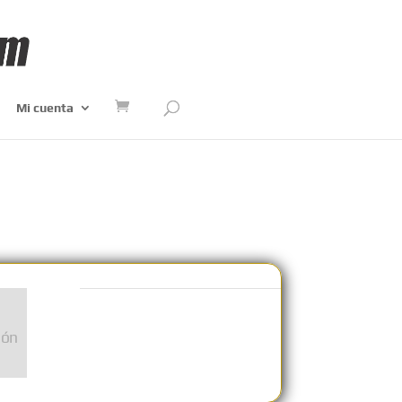
Mi cuenta
ión