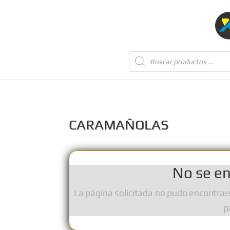
Búsqueda
de
productos
CARAMAÑOLAS
No se en
La página solicitada no pudo encontrar
p