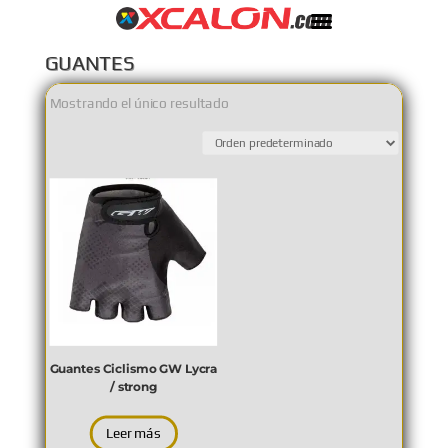
GUANTES
Mostrando el único resultado
Guantes Ciclismo GW Lycra
/ strong
Leer más