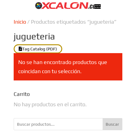
Inicio
/ Productos etiquetados “jugueteria”
jugueteria
Tag Catalog (PDF)
No se han encontrado productos que
coincidan con tu selección.
Carrito
No hay productos en el carrito.
Buscar