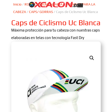
Inicio
/
ROPA E INDUMENTARIA
/
PRENDAS PARA LA
CABEZA
/
CAPS/ GORRAS
/ Caps de Ciclismo Uc Blanca
Caps de Ciclismo Uc Blanca
Máxima protección para tu cabeza con nuestras caps
elaboradas en telas con tecnología Fast Dry