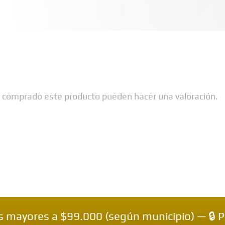
n comprado este producto pueden hacer una valoración.
a $99.000 (según municipio) — 🔒 Pagos Cont