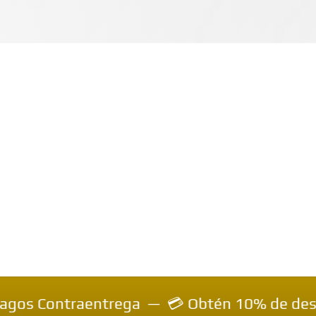
raentrega — 💳 Obtén 10% de descuento inmed