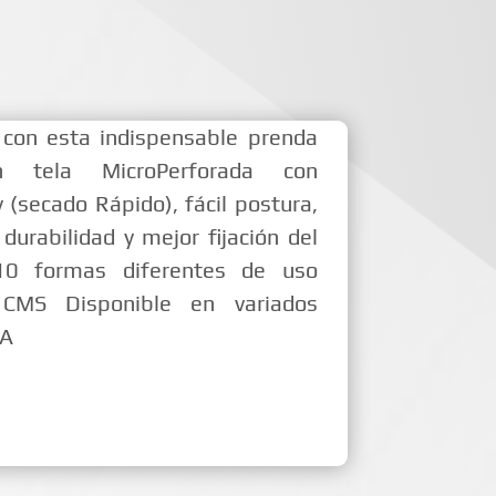
 con esta indispensable prenda
n tela MicroPerforada con
 (secado Rápido), fácil postura,
durabilidad y mejor fijación del
0 formas diferentes de uso
MS Disponible en variados
CA