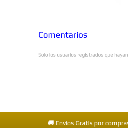
Comentarios
Solo los usuarios registrados que haya
🚚 Envíos Gratis por compras mayores 