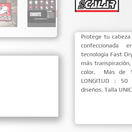
Protege tu cabeza
confeccionada e
tecnología Fast Dry
más transpiración, 
color, Más de 1
LONGITUD : 50 C
diseños. Talla UNI