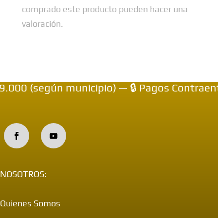
comprado este producto pueden hacer una
valoración.
00 (según municipio) — 🔒 Pagos Contraentre
NOSOTROS:
Quienes Somos