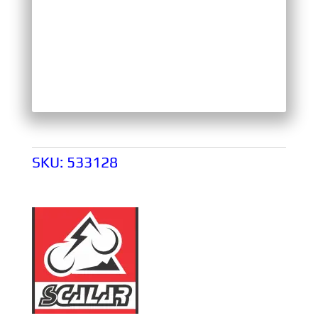
SKU:
533128