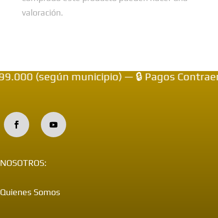
valoración.
00 (según municipio) — 🔒 Pagos Contraentre
NOSOTROS:
Quienes Somos