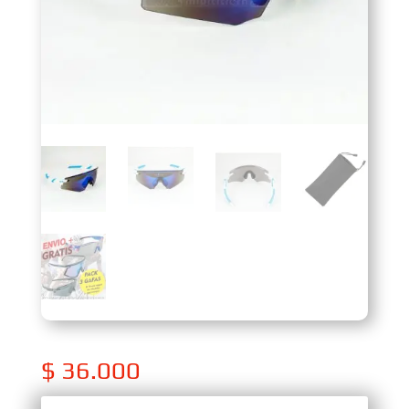
$
36.000