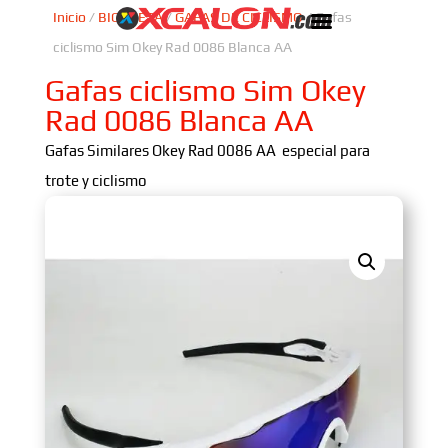
Inicio
/
BICICLETA
/
GAFAS DE CICLISMO
/ Gafas
ciclismo Sim Okey Rad 0086 Blanca AA
Gafas ciclismo Sim Okey
Rad 0086 Blanca AA
Gafas Similares Okey Rad 0086 AA especial para
trote y ciclismo