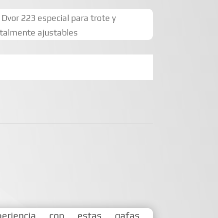
Dvor 223 especial para trote y
totalmente ajustables
periencia con estas gafas