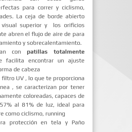
fectas para correr y ciclismo,
dades. La ceja de borde abierto
isual superior y los orificios
nte abren el flujo de aire de para
amiento y sobrecalentamiento.
ntan con
patillas totalmente
e facilita encontrar un ajuste
forma de cabeza
 filtro UV , lo que te proporciona
ea , se caracterizan por tener
namente coloreadas, capaces de
 57% al 81% de luz, ideal para
bre como ciclismo, running
ara protección en tela y Paño