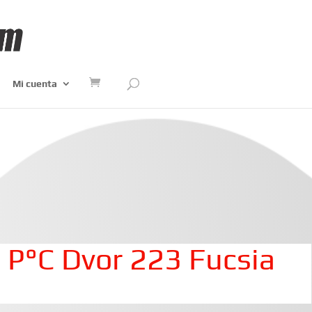
Mi cuenta
 P°C Dvor 223 Fucsia