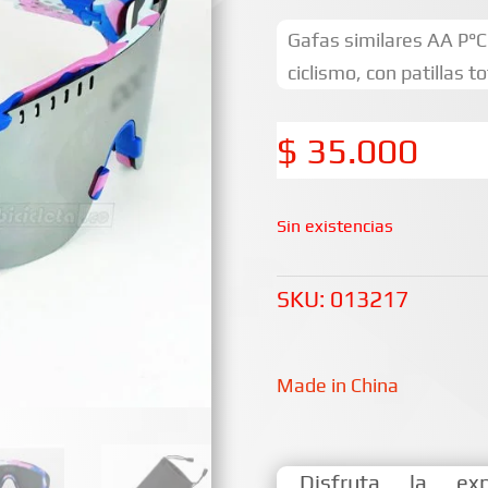
Gafas similares AA P°C 
ciclismo, con patillas 
$
35.000
Sin existencias
SKU:
013217
Made in China
Disfruta la ex