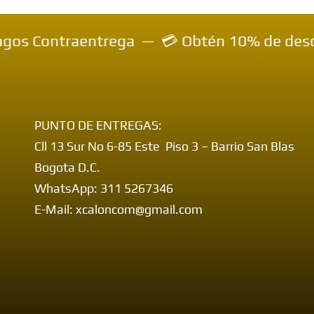
aentrega — 💳 Obtén 10% de descuento inmed
PUNTO DE ENTREGAS:
Cll 13 Sur No 6-85 Este Piso 3 – Barrio San Blas
Bogota D.C.
WhatsApp: 311 5267346
E-Mail: xcaloncom@gmail.com