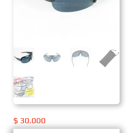
$
30.000