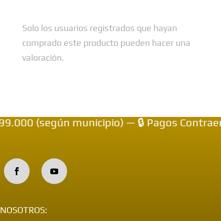
Solo los usuarios registrados que hayan
comprado este producto pueden hacer una
valoración.
000 (según municipio) — 🔒 Pagos Contraentr
NOSOTROS: