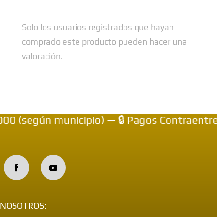
Solo los usuarios registrados que hayan
comprado este producto pueden hacer una
valoración.
(según municipio) — 🔒 Pagos Contraentrega 
NOSOTROS: