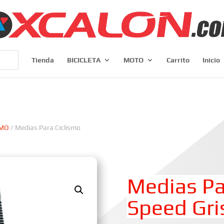
Tienda
BICICLETA
MOTO
Carrito
Inicio
SMO
/ Medias Para Ciclismo
Medias Pa
Speed Gri