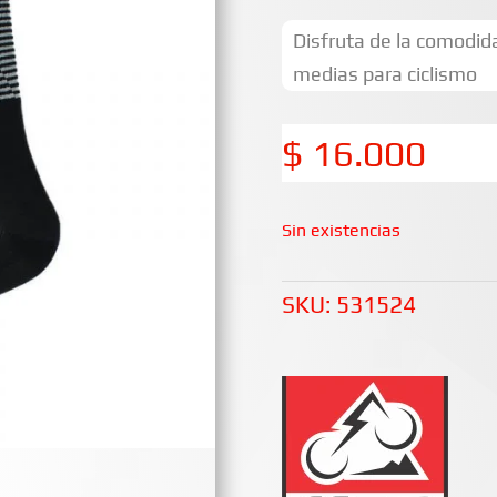
Disfruta de la comodida
medias para ciclismo
$
16.000
Sin existencias
SKU:
531524