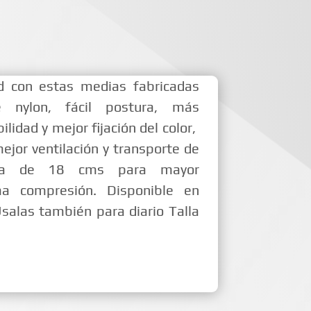
 con estas medias fabricadas
e nylon, fácil postura, más
ilidad y mejor fijación del color,
ejor ventilación y transporte de
ura de 18 cms para mayor
ma compresión. Disponible en
Usalas también para diario Talla