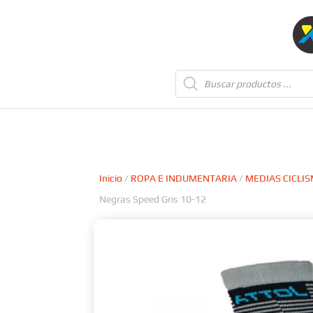
Búsqueda
de
productos
Inicio
/
ROPA E INDUMENTARIA
/
MEDIAS CICLI
Negras Speed Gris 10-12