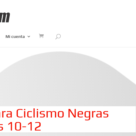
Mi cuenta
ra Ciclismo Negras
s 10-12