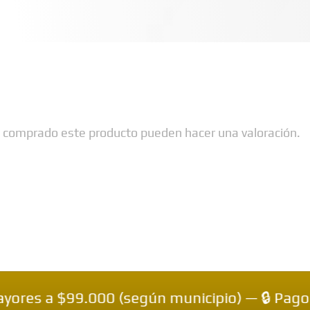
n comprado este producto pueden hacer una valoración.
 $99.000 (según municipio) — 🔒 Pagos Contr