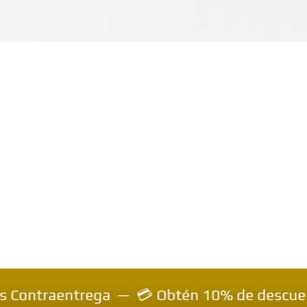
aentrega — 💳 Obtén 10% de descuento inmed