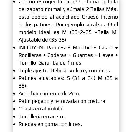
¿Como escoger la talla?? : toma la talla
del zapato normal y súmale 2 Tallas Más,
esto debido al acolchado Grueso interno
de los patines : Por ejemplo si calzas 33 el
modelo ideal es M (33+2=35 =Talla M
Ajustable de (35-38)
INCLUYEN: Patines + Maletin + Casco +
Rodilleras + Coderas + Guantes + Llaves +
Tornillo Garantía de 1 mes.
Triple ajuste: Hebilla, Velcro y cordones.
Patines ajustables: S (31 a 34) M (35 a
38).
Acolchado interno de 2cm.
Patin pegado y reforzada con costura
Chasis en aluminio.
Tornillería en acero.
Ruedas en goma con luces.