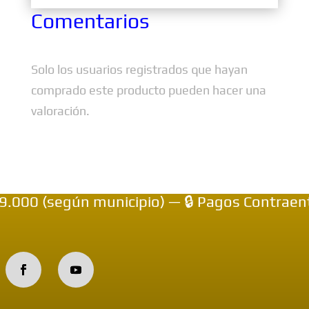
Comentarios
Solo los usuarios registrados que hayan
comprado este producto pueden hacer una
valoración.
00 (según municipio) — 🔒 Pagos Contraentre