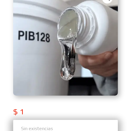
$
1
Sin existencias
Sin existencias