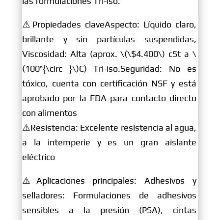
las formulaciones Tri-iso.
⚠️Propiedades claveAspecto: Líquido claro,
brillante y sin partículas suspendidas,
Viscosidad: Alta (aprox. \(\$4.400\) cSt a \
(100^{\circ }\)C) Tri-iso.Seguridad: No es
tóxico, cuenta con certificación NSF y está
aprobado por la FDA para contacto directo
con alimentos
⚠️Resistencia: Excelente resistencia al agua,
a la intemperie y es un gran aislante
eléctrico
⚠️Aplicaciones principales: Adhesivos y
selladores: Formulaciones de adhesivos
sensibles a la presión (PSA), cintas