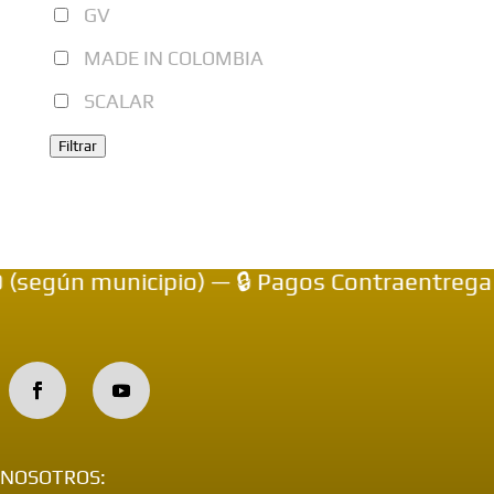
GV
MADE IN COLOMBIA
SCALAR
Filtrar
 municipio) — 🔒 Pagos Contraentrega — 💳 O
NOSOTROS: