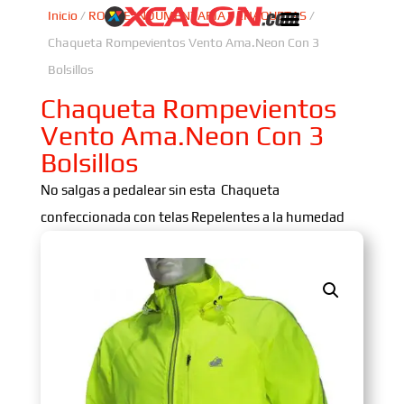
Inicio
/
ROPA E INDUMENTARIA
/
CHAQUETAS
/
Chaqueta Rompevientos Vento Ama.Neon Con 3
Bolsillos
Chaqueta Rompevientos
Vento Ama.Neon Con 3
Bolsillos
No salgas a pedalear sin esta Chaqueta
confeccionada con telas Repelentes a la humedad