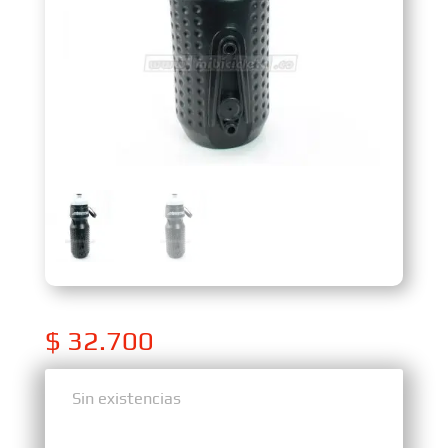
$
32.700
Sin existencias
Sin existencias