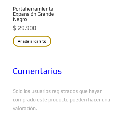
Portaherramienta
Expansión Grande
Negro
$
29.900
Añadir al carrito
Comentarios
Solo los usuarios registrados que hayan
comprado este producto pueden hacer una
valoración.