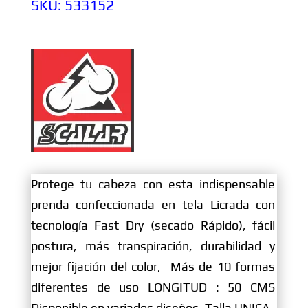
SKU:
533152
Protege tu cabeza con esta indispensable
prenda confeccionada en tela Licrada con
tecnología Fast Dry (secado Rápido), fácil
postura, más transpiración, durabilidad y
mejor fijación del color, Más de 10 formas
diferentes de uso LONGITUD : 50 CMS
Disponible en variados diseños. Talla UNICA