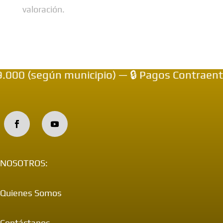
valoración.
0 (según municipio) — 🔒 Pagos Contraentreg
NOSOTROS:
Quienes Somos
Contáctanos