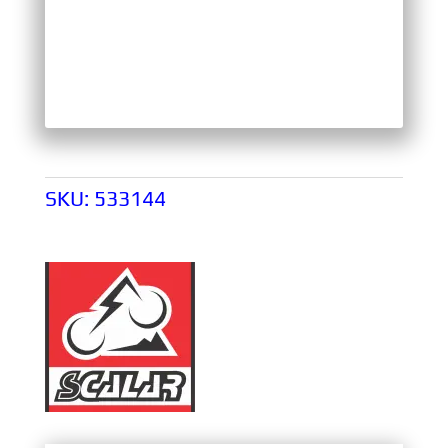
SKU:
533144