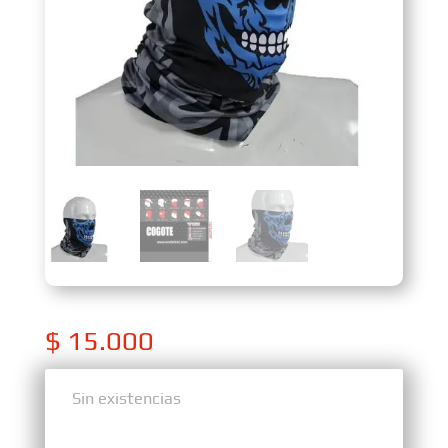
$
15.000
Sin existencias
Sin existencias