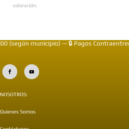
valoración.
(según municipio) — 🔒 Pagos Contraentrega 
NOSOTROS:
Quienes Somos
Contáctanos