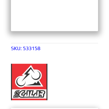
SKU:
533158