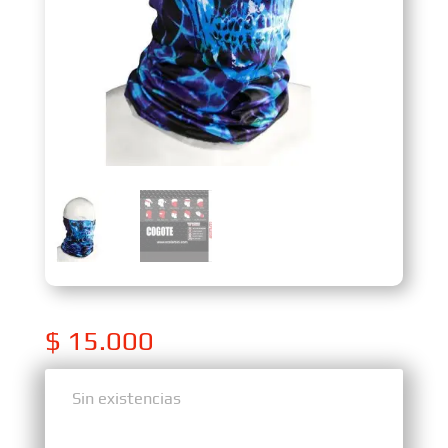
$
15.000
Sin existencias
Sin existencias