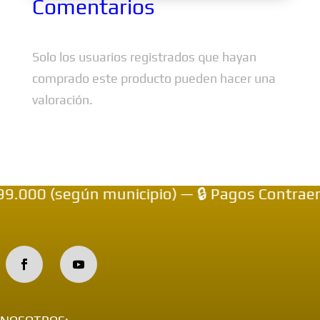
Comentarios
Solo los usuarios registrados que hayan
comprado este producto pueden hacer una
valoración.
00 (según municipio) — 🔒 Pagos Contraentre