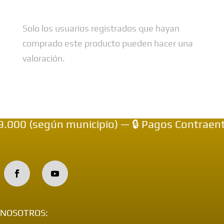
Solo los usuarios registrados que hayan
comprado este producto pueden hacer una
valoración.
0 (según municipio) — 🔒 Pagos Contraentre
NOSOTROS: