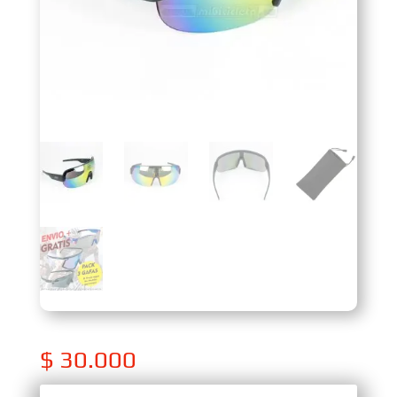
$
30.000