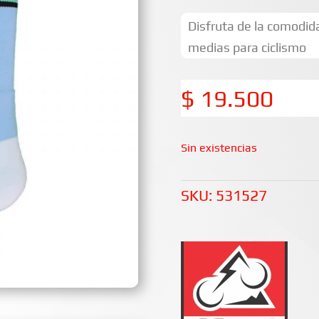
Disfruta de la comodida
medias para ciclismo
$
19.500
Sin existencias
SKU:
531527