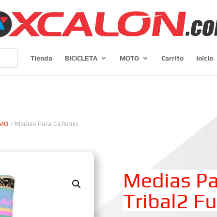
Tienda
BICICLETA
MOTO
Carrito
Inicio
SMO
/ Medias Para Ciclismo
Medias Pa
Tribal2 F