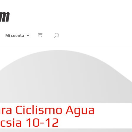
Mi cuenta
ra Ciclismo Agua
ucsia 10-12