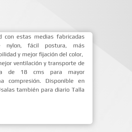
 con estas medias fabricadas
e nylon, fácil postura, más
ilidad y mejor fijación del color,
ejor ventilación y transporte de
ura de 18 cms para mayor
ma compresión. Disponible en
Usalas también para diario Talla