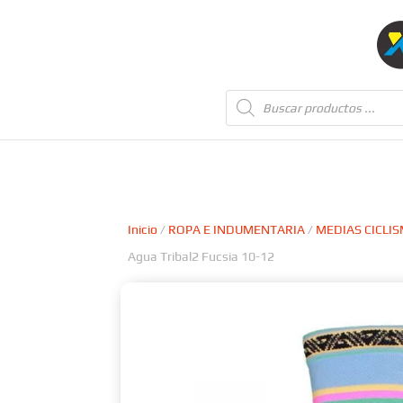
Búsqueda
de
productos
Inicio
/
ROPA E INDUMENTARIA
/
MEDIAS CICLI
Agua Tribal2 Fucsia 10-12