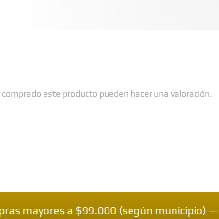
n comprado este producto pueden hacer una valoración.
res a $99.000 (según municipio) — 🔒 Pagos 